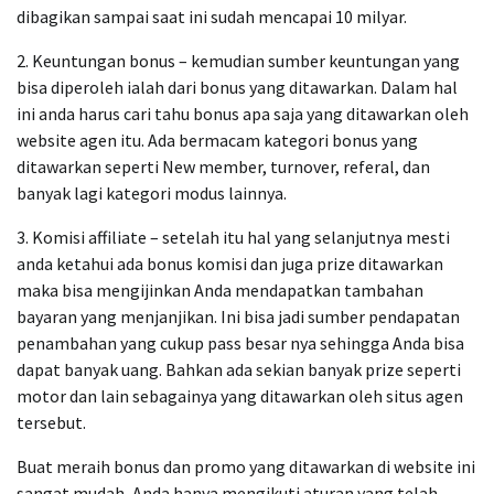
dibagikan sampai saat ini sudah mencapai 10 milyar.
2. Keuntungan bonus – kemudian sumber keuntungan yang
bisa diperoleh ialah dari bonus yang ditawarkan. Dalam hal
ini anda harus cari tahu bonus apa saja yang ditawarkan oleh
website agen itu. Ada bermacam kategori bonus yang
ditawarkan seperti New member, turnover, referal, dan
banyak lagi kategori modus lainnya.
3. Komisi affiliate – setelah itu hal yang selanjutnya mesti
anda ketahui ada bonus komisi dan juga prize ditawarkan
maka bisa mengijinkan Anda mendapatkan tambahan
bayaran yang menjanjikan. Ini bisa jadi sumber pendapatan
penambahan yang cukup pass besar nya sehingga Anda bisa
dapat banyak uang. Bahkan ada sekian banyak prize seperti
motor dan lain sebagainya yang ditawarkan oleh situs agen
tersebut.
Buat meraih bonus dan promo yang ditawarkan di website ini
sangat mudah, Anda hanya mengikuti aturan yang telah