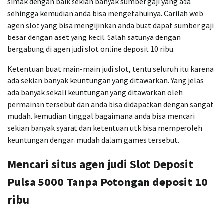
simak dengan baik sekian banyak sumber gaji yang ada
sehingga kemudian anda bisa mengetahuinya. Carilah web
agen slot yang bisa mengijinkan anda buat dapat sumber gaji
besar dengan aset yang kecil. Salah satunya dengan
bergabung di agen judi slot online deposit 10 ribu.
Ketentuan buat main-main judi slot, tentu seluruh itu karena
ada sekian banyak keuntungan yang ditawarkan. Yang jelas
ada banyak sekali keuntungan yang ditawarkan oleh
permainan tersebut dan anda bisa didapatkan dengan sangat
mudah. kemudian tinggal bagaimana anda bisa mencari
sekian banyak syarat dan ketentuan utk bisa memperoleh
keuntungan dengan mudah dalam games tersebut.
Mencari situs agen judi Slot Deposit
Pulsa 5000 Tanpa Potongan deposit 10
ribu