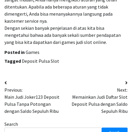
ditentukan. Apabila ada beberapa aturan yang tidak
dimengerti, Anda bisa menanyakannya langsung pada
kastemer service nya.
Dengan sekian banyak penjelasan di atas kita bisa
mengetahui bahwa ada banyak sekali sumber pendapatan
yang bisa kita dapatkan dari games judi slot online.
Posted in
Games
Tagged
Deposit Pulsa Slot
Post
Previous:
Next:
navigation
Main Judi Joker123 Deposit
Memainkan Judi Daftar Slot
Pulsa Tanpa Potongan
Deposit Pulsa dengan Saldo
dengan Saldo Sepuluh Ribu
Sepuluh Ribu
Search