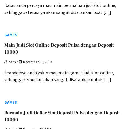
Kalau anda percaya mau main permainan judi slot online,
sehingga seterusnya akan sangat disarankan buat […]
GAMES
Main Judi Slot Online Deposit Pulsa dengan Deposit
10000
Admin
December 21, 2019
Seandainya anda yakin mau main games judi slot online,
sehingga kemudian akan sangat disarankan untuk […]
GAMES
Bermain Judi Daftar Slot Deposit Pulsa dengan Deposit
10000