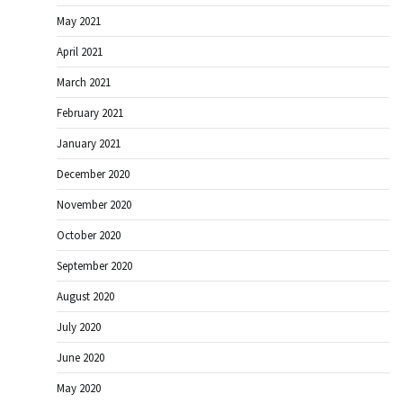
May 2021
April 2021
March 2021
February 2021
January 2021
December 2020
November 2020
October 2020
September 2020
August 2020
July 2020
June 2020
May 2020