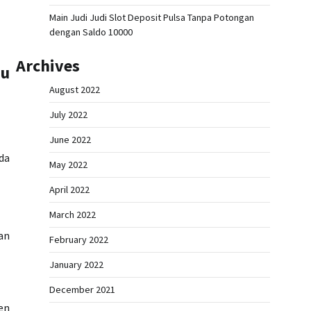
Main Judi Judi Slot Deposit Pulsa Tanpa Potongan
dengan Saldo 10000
Archives
bu
August 2022
July 2022
June 2022
da
May 2022
April 2022
March 2022
an
February 2022
January 2022
December 2021
en