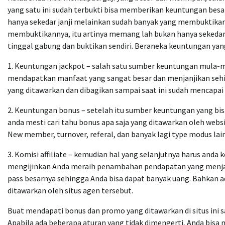
yang satu ini sudah terbukti bisa memberikan keuntungan besa
hanya sekedar janji melainkan sudah banyak yang membuktika
membuktikannya, itu artinya memang lah bukan hanya sekeda
tinggal gabung dan buktikan sendiri. Beraneka keuntungan yan
1. Keuntungan jackpot – salah satu sumber keuntungan mula-mul
mendapatkan manfaat yang sangat besar dan menjanjikan seh
yang ditawarkan dan dibagikan sampai saat ini sudah mencapai 
2. Keuntungan bonus – setelah itu sumber keuntungan yang bis
anda mesti cari tahu bonus apa saja yang ditawarkan oleh webs
New member, turnover, referal, dan banyak lagi type modus lai
3. Komisi affiliate – kemudian hal yang selanjutnya harus anda
mengijinkan Anda meraih penambahan pendapatan yang menjan
pass besarnya sehingga Anda bisa dapat banyak uang. Bahkan ad
ditawarkan oleh situs agen tersebut.
Buat mendapati bonus dan promo yang ditawarkan di situs ini 
Apabila ada beberapa aturan yang tidak dimengerti, Anda bisa