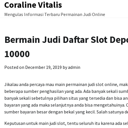
Coraline Vitalis
Skip
to
Mengulas Informasi Terbaru Permainan Judi Online
content
Bermain Judi Daftar Slot Dep
10000
Posted on
December 19, 2019
by
admin
Jikalau anda percaya mau main permainan judi slot online, ma
beberapa sumber penghasilan yang ada. Ada banyak sekali sumber
banyak sekali sebetulnya pilihan situs yang tersedia dan bis
bayaran yang ada maka selanjutnya anda bisa mengetahuinya. C
sumber bayaran besar dengan bekal yang kecil. Salah satunya de
Keputusan untuk main judi slot, tentu seluruh itu karena ada s