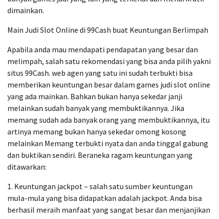
dimainkan.
Main Judi Slot Online di 99Cash buat Keuntungan Berlimpah
Apabila anda mau mendapati pendapatan yang besar dan
melimpah, salah satu rekomendasi yang bisa anda pilih yakni
situs 99Cash. web agen yang satu ini sudah terbukti bisa
memberikan keuntungan besar dalam games judi slot online
yang ada mainkan. Bahkan bukan hanya sekedar janji
melainkan sudah banyak yang membuktikannya. Jika
memang sudah ada banyak orang yang membuktikannya, itu
artinya memang bukan hanya sekedar omong kosong
melainkan Memang terbukti nyata dan anda tinggal gabung
dan buktikan sendiri. Beraneka ragam keuntungan yang
ditawarkan:
1. Keuntungan jackpot – salah satu sumber keuntungan
mula-mula yang bisa didapatkan adalah jackpot. Anda bisa
berhasil meraih manfaat yang sangat besar dan menjanjikan