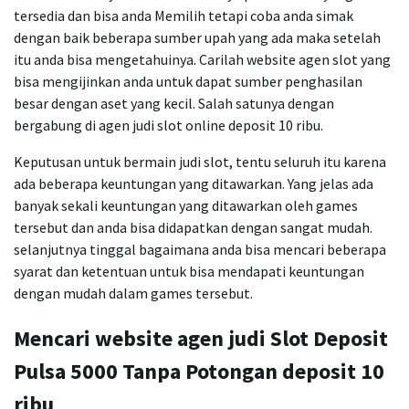
tersedia dan bisa anda Memilih tetapi coba anda simak
dengan baik beberapa sumber upah yang ada maka setelah
itu anda bisa mengetahuinya. Carilah website agen slot yang
bisa mengijinkan anda untuk dapat sumber penghasilan
besar dengan aset yang kecil. Salah satunya dengan
bergabung di agen judi slot online deposit 10 ribu.
Keputusan untuk bermain judi slot, tentu seluruh itu karena
ada beberapa keuntungan yang ditawarkan. Yang jelas ada
banyak sekali keuntungan yang ditawarkan oleh games
tersebut dan anda bisa didapatkan dengan sangat mudah.
selanjutnya tinggal bagaimana anda bisa mencari beberapa
syarat dan ketentuan untuk bisa mendapati keuntungan
dengan mudah dalam games tersebut.
Mencari website agen judi Slot Deposit
Pulsa 5000 Tanpa Potongan deposit 10
ribu