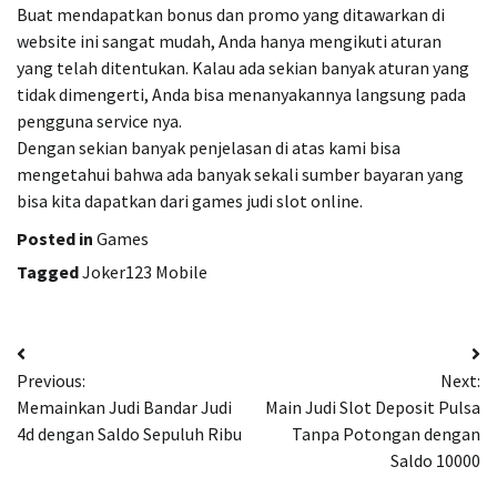
Buat mendapatkan bonus dan promo yang ditawarkan di
website ini sangat mudah, Anda hanya mengikuti aturan
yang telah ditentukan. Kalau ada sekian banyak aturan yang
tidak dimengerti, Anda bisa menanyakannya langsung pada
pengguna service nya.
Dengan sekian banyak penjelasan di atas kami bisa
mengetahui bahwa ada banyak sekali sumber bayaran yang
bisa kita dapatkan dari games judi slot online.
Posted in
Games
Tagged
Joker123 Mobile
Post
Previous:
Next:
navigation
Memainkan Judi Bandar Judi
Main Judi Slot Deposit Pulsa
4d dengan Saldo Sepuluh Ribu
Tanpa Potongan dengan
Saldo 10000