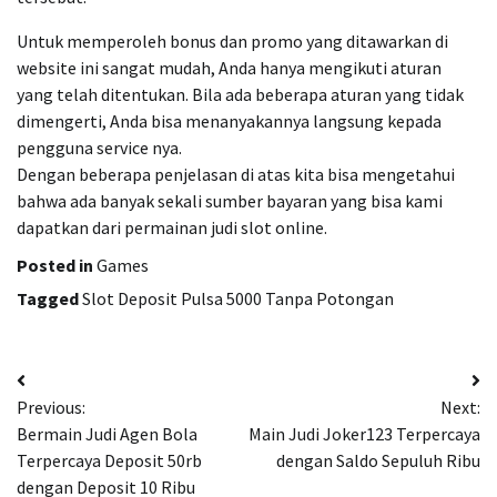
Untuk memperoleh bonus dan promo yang ditawarkan di
website ini sangat mudah, Anda hanya mengikuti aturan
yang telah ditentukan. Bila ada beberapa aturan yang tidak
dimengerti, Anda bisa menanyakannya langsung kepada
pengguna service nya.
Dengan beberapa penjelasan di atas kita bisa mengetahui
bahwa ada banyak sekali sumber bayaran yang bisa kami
dapatkan dari permainan judi slot online.
Posted in
Games
Tagged
Slot Deposit Pulsa 5000 Tanpa Potongan
Post
Previous:
Next:
navigation
Bermain Judi Agen Bola
Main Judi Joker123 Terpercaya
Terpercaya Deposit 50rb
dengan Saldo Sepuluh Ribu
dengan Deposit 10 Ribu