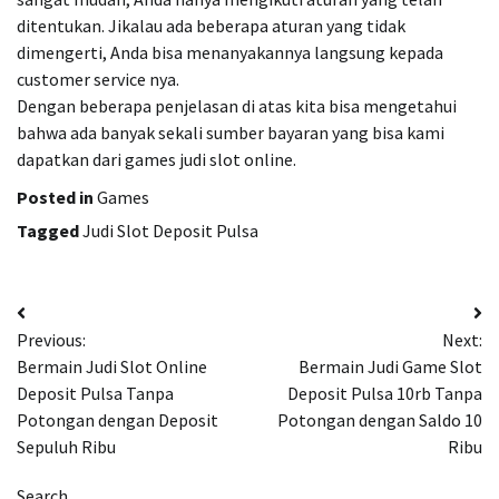
ditentukan. Jikalau ada beberapa aturan yang tidak
dimengerti, Anda bisa menanyakannya langsung kepada
customer service nya.
Dengan beberapa penjelasan di atas kita bisa mengetahui
bahwa ada banyak sekali sumber bayaran yang bisa kami
dapatkan dari games judi slot online.
Posted in
Games
Tagged
Judi Slot Deposit Pulsa
Post
Previous:
Next:
navigation
Bermain Judi Slot Online
Bermain Judi Game Slot
Deposit Pulsa Tanpa
Deposit Pulsa 10rb Tanpa
Potongan dengan Deposit
Potongan dengan Saldo 10
Sepuluh Ribu
Ribu
Search