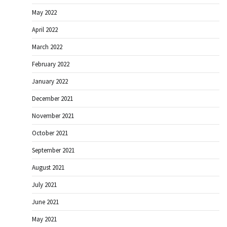
May 2022
April 2022
March 2022
February 2022
January 2022
December 2021
November 2021
October 2021
September 2021
August 2021
July 2021
June 2021
May 2021