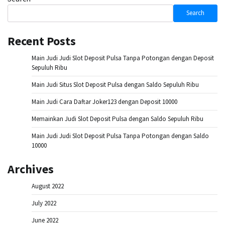
Search
Recent Posts
Main Judi Judi Slot Deposit Pulsa Tanpa Potongan dengan Deposit
Sepuluh Ribu
Main Judi Situs Slot Deposit Pulsa dengan Saldo Sepuluh Ribu
Main Judi Cara Daftar Joker123 dengan Deposit 10000
Memainkan Judi Slot Deposit Pulsa dengan Saldo Sepuluh Ribu
Main Judi Judi Slot Deposit Pulsa Tanpa Potongan dengan Saldo
10000
Archives
August 2022
July 2022
June 2022