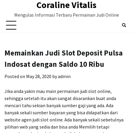
Coraline Vitalis
Skip
to
Mengulas Informasi Terbaru Permainan Judi Online
content
Memainkan Judi Slot Deposit Pulsa
Indosat dengan Saldo 10 Ribu
Posted on
May 28, 2020
by
admin
Jika anda yakin mau main permainan judi slot online,
sehingga setelah itu akan sangat disarankan buat anda
mencari tahu sekian banyak sumber gaji yang ada. Ada
banyak sekali sumber bayaran yang bisa didapatkan dari
website agen judi slot online. Ada banyak sekali sebetulnya
pilihan web yang sedia dan bisa anda Memilih tetapi