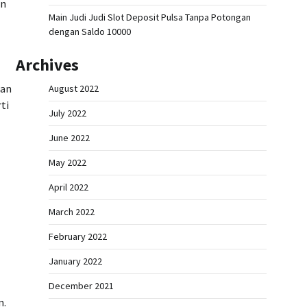
an
Main Judi Judi Slot Deposit Pulsa Tanpa Potongan
dengan Saldo 10000
Archives
ran
August 2022
ti
July 2022
June 2022
May 2022
April 2022
March 2022
February 2022
January 2022
December 2021
n.