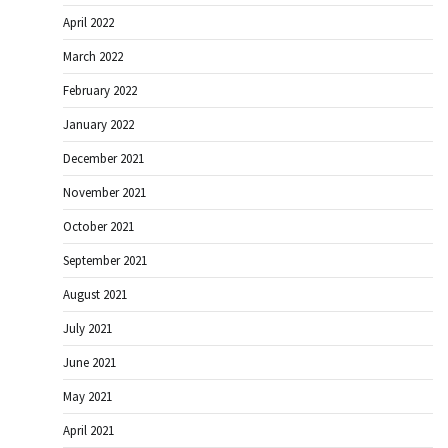
April 2022
March 2022
February 2022
January 2022
December 2021
November 2021
October 2021
September 2021
August 2021
July 2021
June 2021
May 2021
April 2021