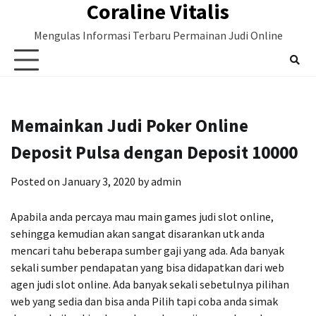
Coraline Vitalis
Skip
to
Mengulas Informasi Terbaru Permainan Judi Online
content
Memainkan Judi Poker Online
Deposit Pulsa dengan Deposit 10000
Posted on
January 3, 2020
by
admin
Apabila anda percaya mau main games judi slot online,
sehingga kemudian akan sangat disarankan utk anda
mencari tahu beberapa sumber gaji yang ada. Ada banyak
sekali sumber pendapatan yang bisa didapatkan dari web
agen judi slot online. Ada banyak sekali sebetulnya pilihan
web yang sedia dan bisa anda Pilih tapi coba anda simak