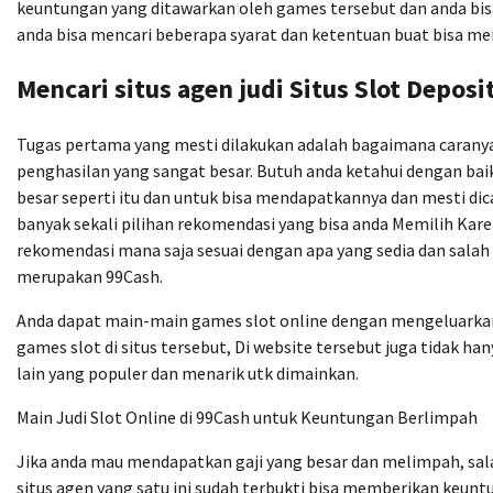
keuntungan yang ditawarkan oleh games tersebut dan anda bi
anda bisa mencari beberapa syarat dan ketentuan buat bisa 
Mencari situs agen judi Situs Slot Deposi
Tugas pertama yang mesti dilakukan adalah bagaimana carany
penghasilan yang sangat besar. Butuh anda ketahui dengan ba
besar seperti itu dan untuk bisa mendapatkannya dan mesti dic
banyak sekali pilihan rekomendasi yang bisa anda Memilih Kar
rekomendasi mana saja sesuai dengan apa yang sedia dan salah sa
merupakan 99Cash.
Anda dapat main-main games slot online dengan mengeluarkan b
games slot di situs tersebut, Di website tersebut juga tidak h
lain yang populer dan menarik utk dimainkan.
Main Judi Slot Online di 99Cash untuk Keuntungan Berlimpah
Jika anda mau mendapatkan gaji yang besar dan melimpah, sala
situs agen yang satu ini sudah terbukti bisa memberikan keunt