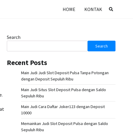
HOME
KONTAK
Search
Search
Recent Posts
Main Judi Judi Slot Deposit Pulsa Tanpa Potongan
dengan Deposit Sepuluh Ribu
Main Judi Situs Slot Deposit Pulsa dengan Saldo
e.
Sepuluh Ribu
Main Judi Cara Daftar Joker123 dengan Deposit
at
10000
Memainkan Judi Slot Deposit Pulsa dengan Saldo
Sepuluh Ribu