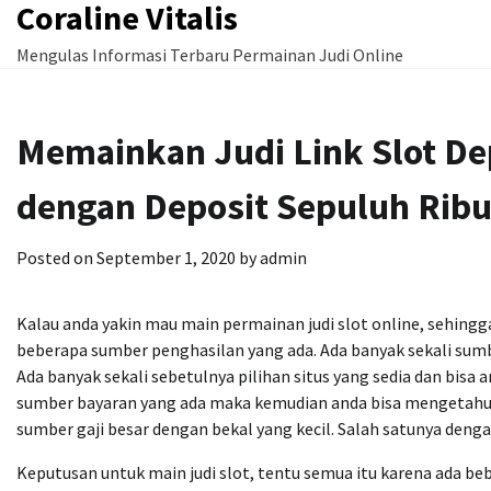
Coraline Vitalis
Skip
to
Mengulas Informasi Terbaru Permainan Judi Online
content
Memainkan Judi Link Slot De
dengan Deposit Sepuluh Rib
Posted on
September 1, 2020
by
admin
Kalau anda yakin mau main permainan judi slot online, sehing
beberapa sumber penghasilan yang ada. Ada banyak sekali sumbe
Ada banyak sekali sebetulnya pilihan situs yang sedia dan bis
sumber bayaran yang ada maka kemudian anda bisa mengetahuin
sumber gaji besar dengan bekal yang kecil. Salah satunya dengan
Keputusan untuk main judi slot, tentu semua itu karena ada be