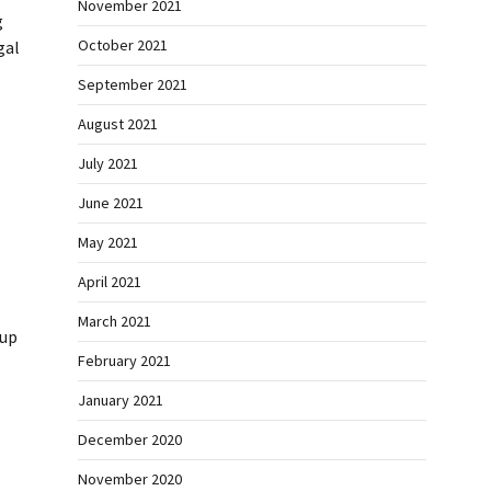
November 2021
g
October 2021
gal
September 2021
August 2021
July 2021
June 2021
May 2021
April 2021
March 2021
kup
February 2021
January 2021
December 2020
November 2020