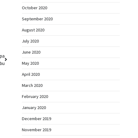
October 2020
September 2020
August 2020
July 2020
June 2020
npa
bu
May 2020
April 2020
March 2020
February 2020
January 2020
December 2019
November 2019