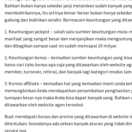
Bahkan bukan hanya sekedar janji melainkan sudah banyak yan
membuktikannya, itu artinya benar-benar bukan hanya sekeda
gabung dan buktikan sendiri. Bermacam keuntungan yang dita
1. Keuntungan jackpot – salah satu sumber keuntungan mula-mu
manfaat yang sangat besar dan menjanjikan maka menguntungk
dan dibagikan sampai saat ini sudah mencapai 10 milyar.
2. Keuntungan bonus – kemudian sumber keuntungan yang bisa d
harus cari tahu bonus apa saja yang ditawarkan oleh website ag
member, turnover, referal, dan banyak lagi kategori modus lain
3. Komisi affiliate – kemudian hal yang kemudian mesti anda ke
memungkinkan Anda mendapatkan penambahan penghasilan yan
lumayan besar nya maka Anda bisa dapat banyak uang. Bahkan a
ditawarkan oleh website agen tersebut.
Buat mendapati bonus dan promo yang ditawarkan di website i
ditentukan. Seandainya ada sekian banyak aturan yang tidak 
service nya.