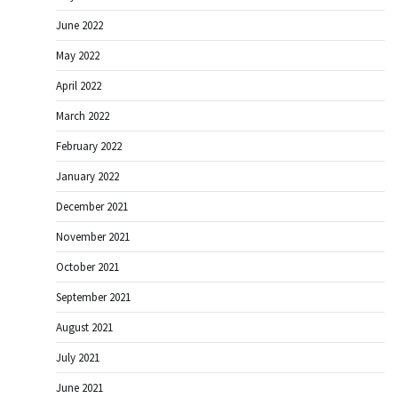
June 2022
May 2022
April 2022
March 2022
February 2022
January 2022
December 2021
November 2021
October 2021
September 2021
August 2021
July 2021
June 2021