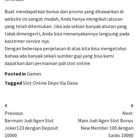
Buat mendapatkan bonus dan promo yang ditawarkan di
website ini sangat mudah, Anda hanya mengikuti aturan
yang telah ditentukan. Jika ada sekian banyak aturan yang
tidak dimengerti, Anda bisa menanyakannya langsung pada
kastemer service nya.
Dengan beberapa penjelasan di atas kita bisa mengetahui
bahwa ada banyak sekali sumber gaji yang bisa kami
dapatkan dari permainan judi slot online.
Posted in
Games
Tagged
Slot Online Depo Via Dana
Post
Previous:
Next:
navigation
Bermain Judi Agen Slot
Main Judi Agen Slot Bonus
Joker123 dengan Deposit
New Member 100 dengan
10000
Saldo 10000