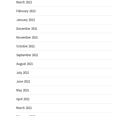
March 2022
February 2022
January 2022
December 2021
November 2021
October 2021
September 2021
August 2021
July 2021
June 2021
May 2021
April 2021
March 2021