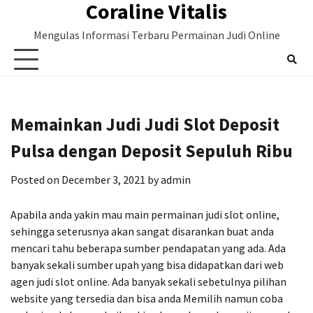
Coraline Vitalis
Skip
to
Mengulas Informasi Terbaru Permainan Judi Online
content
Memainkan Judi Judi Slot Deposit
Pulsa dengan Deposit Sepuluh Ribu
Posted on
December 3, 2021
by
admin
Apabila anda yakin mau main permainan judi slot online,
sehingga seterusnya akan sangat disarankan buat anda
mencari tahu beberapa sumber pendapatan yang ada. Ada
banyak sekali sumber upah yang bisa didapatkan dari web
agen judi slot online. Ada banyak sekali sebetulnya pilihan
website yang tersedia dan bisa anda Memilih namun coba