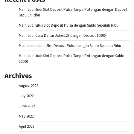
Main Judi Judi Slot Deposit Pulsa Tanpa Potongan dengan Deposit
Sepuluh Ribu
Main Judi Situs Slot Deposit Pulsa dengan Saldo Sepuluh Ribu
Main Judi Cara Daftar Joker123 dengan Deposit 10000
Memainkan Judi Slot Deposit Pulsa dengan Saldo Sepuluh Ribu
Main Judi Judi Slot Deposit Pulsa Tanpa Potongan dengan Saldo
10000
Archives
August 2022
July 2022
June 2022
May 2022
April 2022