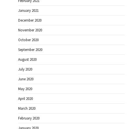
February 2021
January 2021
December 2020
November 2020
October 2020
September 2020
August 2020
July 2020
June 2020
May 2020
April 2020
March 2020
February 2020
January 2020