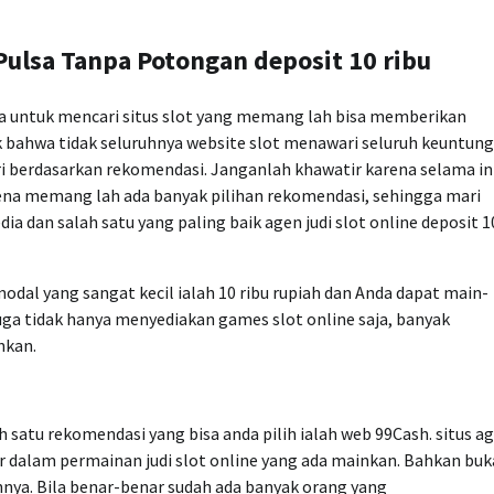
 Pulsa Tanpa Potongan deposit 10 ribu
a untuk mencari situs slot yang memang lah bisa memberikan
k bahwa tidak seluruhnya website slot menawari seluruh keuntun
ri berdasarkan rekomendasi. Janganlah khawatir karena selama in
arena memang lah ada banyak pilihan rekomendasi, sehingga mari
a dan salah satu yang paling baik agen judi slot online deposit 1
al yang sangat kecil ialah 10 ribu rupiah dan Anda dapat main-
juga tidak hanya menyediakan games slot online saja, banyak
nkan.
satu rekomendasi yang bisa anda pilih ialah web 99Cash. situs a
r dalam permainan judi slot online yang ada mainkan. Bahkan bu
nya. Bila benar-benar sudah ada banyak orang yang