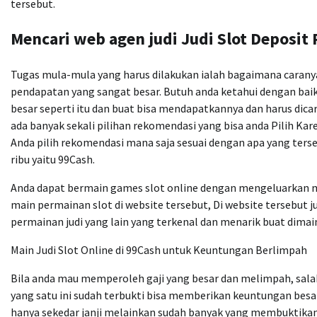
tersebut.
Mencari web agen judi Judi Slot Deposit
Tugas mula-mula yang harus dilakukan ialah bagaimana carany
pendapatan yang sangat besar. Butuh anda ketahui dengan bai
besar seperti itu dan buat bisa mendapatkannya dan harus dica
ada banyak sekali pilihan rekomendasi yang bisa anda Pilih K
Anda pilih rekomendasi mana saja sesuai dengan apa yang tersedi
ribu yaitu 99Cash.
Anda dapat bermain games slot online dengan mengeluarkan mod
main permainan slot di website tersebut, Di website tersebut 
permainan judi yang lain yang terkenal dan menarik buat dimai
Main Judi Slot Online di 99Cash untuk Keuntungan Berlimpah
Bila anda mau memperoleh gaji yang besar dan melimpah, salah 
yang satu ini sudah terbukti bisa memberikan keuntungan besa
hanya sekedar janji melainkan sudah banyak yang membuktikan