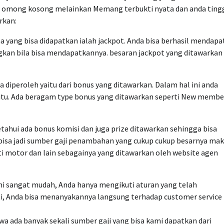
r omong kosong melainkan Memang terbukti nyata dan anda ting
rkan:
 yang bisa didapatkan ialah jackpot. Anda bisa berhasil mendapa
an bila bisa mendapatkannya. besaran jackpot yang ditawarkan
diperoleh yaitu dari bonus yang ditawarkan. Dalam hal ini anda
n itu. Ada beragam type bonus yang ditawarkan seperti New membe
ketahui ada bonus komisi dan juga prize ditawarkan sehingga bisa
 bisa jadi sumber gaji penambahan yang cukup cukup besarnya ma
ti motor dan lain sebagainya yang ditawarkan oleh website agen
ni sangat mudah, Anda hanya mengikuti aturan yang telah
rti, Anda bisa menanyakannya langsung terhadap customer service
a ada banyak sekali sumber gaji yang bisa kami dapatkan dari