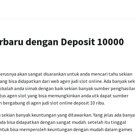
rbaru dengan Deposit 10000
terusnya akan sangat disarankan untuk anda mencari tahu sekian
g bisa didapatkan dari web agen judi slot online. Ada banyak sek
i cobalah anda simak dengan baik sekian banyak sumber penghasila
situs agen slot yang bisa memungkinkan anda utk dapat sumber
bergabung di agen judi slot online deposit 10 ribu.
a sekian banyak keuntungan yang ditawarkan. Yang jelas ada banya
da bisa didapatkan dengan sangat mudah. setelah itu tinggal
 untuk bisa memperoleh keuntungan dengan mudah dalam games