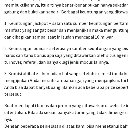
membuktikannya, itu artinya benar-benar bukan hanya sekeda
gabung dan buktikan sendiri. Berbagai keuntungan yang ditawa
1. Keuntungan jackpot – salah satu sumber keuntungan pertama
manfaat yang sangat besar dan menjanjikan maka menguntungk
dan dibagikan sampai saat ini sudah mencapai 10 milyar.
2. Keuntungan bonus – seterusnya sumber keuntungan yang bisa 
harus cari tahu bonus apa saja yang ditawarkan oleh situs age
turnover, referal, dan banyak lagi jenis modus lainnya.
3. Komisi affiliate – kemudian hal yang setelah itu mesti anda 
mengijinkan Anda meraih tambahan gaji yang menjanjikan. Ini
Anda bisa dapat banyak uang. Bahkan ada beberapa prize seper
tersebut.
Buat mendapati bonus dan promo yang ditawarkan di website i
ditentukan. Bila ada sekian banyak aturan yang tidak dimenge
nya.
Dengan beberapa penjelasan di atas kami bisa mengetahui bahw