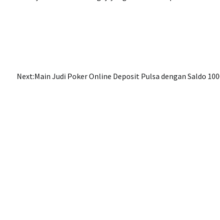
Next:
Main Judi Poker Online Deposit Pulsa dengan Saldo 10