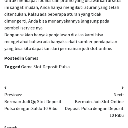
Untuk mendapati bonus dan promo yang ditawarkan di situs
ini sangat mudah, Anda hanya mengikuti aturan yang telah
ditentukan. Kalau ada beberapa aturan yang tidak
dimengerti, Anda bisa menanyakannya langsung pada
pembeli service nya.
Dengan sekian banyak penjelasan di atas kami bisa
mengetahui bahwa ada banyak sekali sumber pendapatan
yang bisa kita dapatkan dari permainan judi slot online.
Posted in
Games
Tagged
Game Slot Deposit Pulsa
Post
Previous:
Next:
navigation
Bermain Judi Qq Slot Deposit
Bermain Judi Slot Online
Pulsa dengan Saldo 10 Ribu
Deposit Pulsa dengan Deposit
10 Ribu
Search