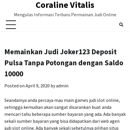
Coraline Vitalis
Skip
to
Mengulas Informasi Terbaru Permainan Judi Online
content
Memainkan Judi Joker123 Deposit
Pulsa Tanpa Potongan dengan Saldo
10000
Posted on
April 9, 2020
by
admin
Seandainya anda percaya mau main games judi slot online,
sehingga kemudian akan sangat disarankan buat anda
mencari tahu beberapa sumber bayaran yang ada. Ada banyak
sekali sumber bayaran yang bisa didapatkan dari web agen
judi slot online. Ada banyak sekali sebetulnya pilihan situs