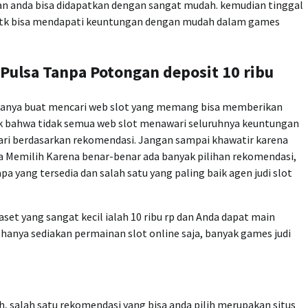
an anda bisa didapatkan dengan sangat mudah. kemudian tinggal
 utk bisa mendapati keuntungan dengan mudah dalam games
 Pulsa Tanpa Potongan deposit 10 ribu
ranya buat mencari web slot yang memang bisa memberikan
ik bahwa tidak semua web slot menawari seluruhnya keuntungan
cari berdasarkan rekomendasi. Jangan sampai khawatir karena
da Memilih Karena benar-benar ada banyak pilihan rekomendasi,
a yang tersedia dan salah satu yang paling baik agen judi slot
et yang sangat kecil ialah 10 ribu rp dan Anda dapat main
k hanya sediakan permainan slot online saja, banyak games judi
 salah satu rekomendasi yang bisa anda pilih merupakan situs