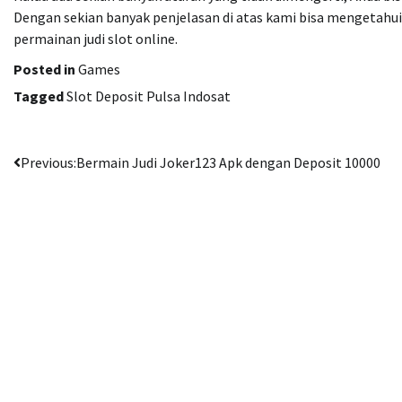
Dengan sekian banyak penjelasan di atas kami bisa mengetahui
permainan judi slot online.
Posted in
Games
Tagged
Slot Deposit Pulsa Indosat
Post
Previous:
Bermain Judi Joker123 Apk dengan Deposit 10000
navigation