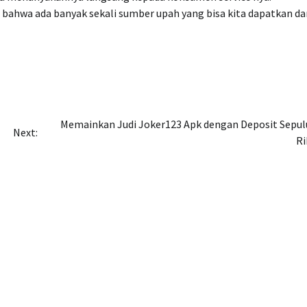
 bahwa ada banyak sekali sumber upah yang bisa kita dapatkan da
Memainkan Judi Joker123 Apk dengan Deposit Sepul
Next:
Ri