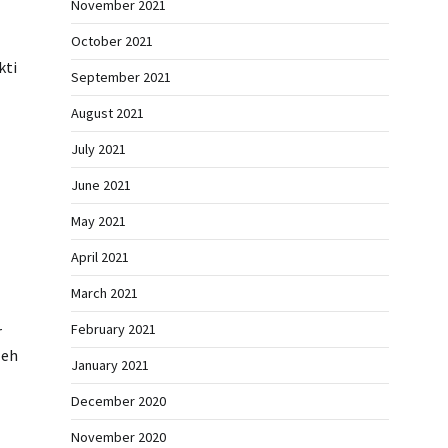
November 2021
October 2021
kti
September 2021
August 2021
July 2021
June 2021
May 2021
April 2021
March 2021
February 2021
r
leh
January 2021
December 2020
November 2020