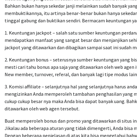
Bahkan bukan hanya sekedar janji melainkan sudah banyak ya
membuktikannya, itu artinya benar-benar bukan hanya sekeda
tinggal gabung dan buktikan sendiri. Bermacam keuntungan ya
1. Keuntungan jackpot – salah satu sumber keuntungan perdana 
mendapatkan manfaat yang sangat besar dan menjanjikan seh
jackpot yang ditawarkan dan dibagikan sampai saat ini sudah m
2. Keuntungan bonus – seterusnya sumber keuntungan yang bisa 
mesti cari tahu bonus apa saja yang ditawarkan oleh web agen
New member, turnover, referal, dan banyak lagi tipe modus lain
3. Komisi affiliate – selanjutnya hal yang selanjutnya harus an
mengizinkan Anda memperoleh tambahan penghasilan yang men
cukup cukup besar nya maka Anda bisa dapat banyak uang. Bahka
ditawarkan oleh web agen tersebut.
Buat memperoleh bonus dan promo yang ditawarkan di situs in
Jikalau ada beberapa aturan yang tidak dimengerti, Anda bisa
Dengan beberapa penjelasan di atas kita bisa mengetahui bahw