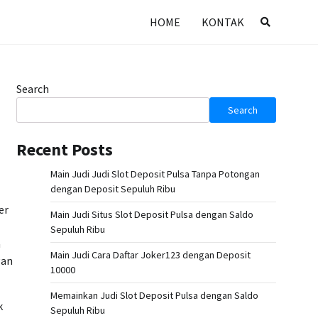
HOME
KONTAK
Search
Search
Recent Posts
Main Judi Judi Slot Deposit Pulsa Tanpa Potongan
dengan Deposit Sepuluh Ribu
er
Main Judi Situs Slot Deposit Pulsa dengan Saldo
Sepuluh Ribu
a
Main Judi Cara Daftar Joker123 dengan Deposit
gan
10000
Memainkan Judi Slot Deposit Pulsa dengan Saldo
k
Sepuluh Ribu