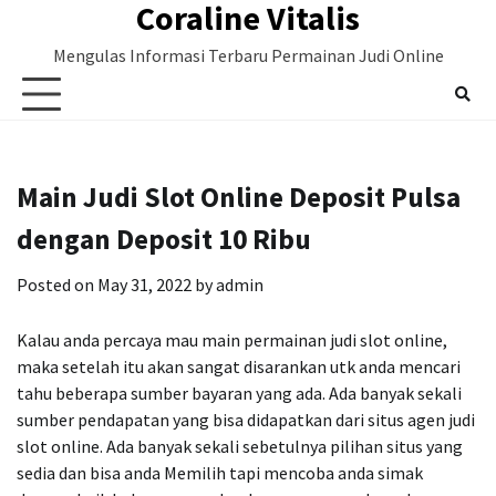
Coraline Vitalis
Skip
to
Mengulas Informasi Terbaru Permainan Judi Online
content
Main Judi Slot Online Deposit Pulsa
dengan Deposit 10 Ribu
Posted on
May 31, 2022
by
admin
Kalau anda percaya mau main permainan judi slot online,
maka setelah itu akan sangat disarankan utk anda mencari
tahu beberapa sumber bayaran yang ada. Ada banyak sekali
sumber pendapatan yang bisa didapatkan dari situs agen judi
slot online. Ada banyak sekali sebetulnya pilihan situs yang
sedia dan bisa anda Memilih tapi mencoba anda simak