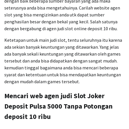
dengan baik beberapa sumber bayaran yang ada maka
seterusnya anda bisa mengetahuinya. Carilah website agen
slot yang bisa mengizinkan anda utk dapat sumber
penghasilan besar dengan bekal yang kecil. Salah satunya
dengan bergabung di agen judi slot online deposit 10 ribu.
Ketetapan untuk main judi slot, tentu seluruhnya itu karena
ada sekian banyak keuntungan yang ditawarkan. Yang jelas
ada banyak sekali keuntungan yang ditawarkan oleh games
tersebut dan anda bisa didapatkan dengan sangat mudah.
kemudian tinggal bagaimana anda bisa mencari beberapa
syarat dan ketentuan untuk bisa mendapatkan keuntungan
dengan mudah dalam games tersebut.
Mencari web agen judi Slot Joker
Deposit Pulsa 5000 Tanpa Potongan
deposit 10 ribu