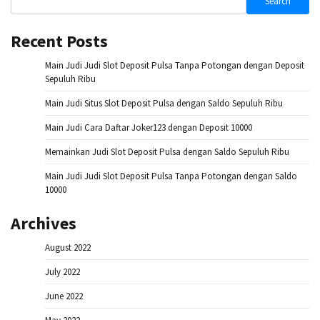
Search
Recent Posts
Main Judi Judi Slot Deposit Pulsa Tanpa Potongan dengan Deposit
Sepuluh Ribu
Main Judi Situs Slot Deposit Pulsa dengan Saldo Sepuluh Ribu
Main Judi Cara Daftar Joker123 dengan Deposit 10000
Memainkan Judi Slot Deposit Pulsa dengan Saldo Sepuluh Ribu
Main Judi Judi Slot Deposit Pulsa Tanpa Potongan dengan Saldo
10000
Archives
August 2022
July 2022
June 2022