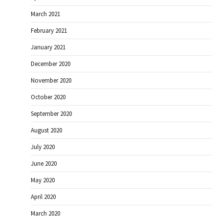
March 2021
February 2021
January 2021
December 2020
November 2020
October 2020
September 2020
August 2020
July 2020
June 2020
May 2020
April 2020
March 2020