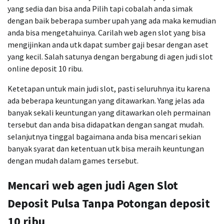
yang sedia dan bisa anda Pilih tapi cobalah anda simak
dengan baik beberapa sumber upah yang ada maka kemudian
anda bisa mengetahuinya. Carilah web agen slot yang bisa
mengijinkan anda utk dapat sumber gaji besar dengan aset
yang kecil. Salah satunya dengan bergabung di agen judi slot
online deposit 10 ribu.
Ketetapan untuk main judi slot, pasti seluruhnya itu karena
ada beberapa keuntungan yang ditawarkan. Yang jelas ada
banyak sekali keuntungan yang ditawarkan oleh permainan
tersebut dan anda bisa didapatkan dengan sangat mudah.
selanjutnya tinggal bagaimana anda bisa mencari sekian
banyak syarat dan ketentuan utk bisa meraih keuntungan
dengan mudah dalam games tersebut.
Mencari web agen judi Agen Slot
Deposit Pulsa Tanpa Potongan deposit
10 ribu