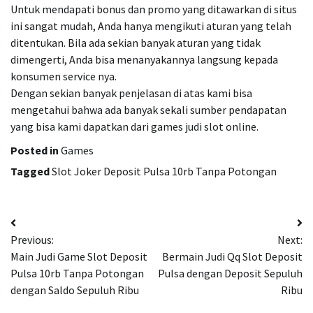
Untuk mendapati bonus dan promo yang ditawarkan di situs
ini sangat mudah, Anda hanya mengikuti aturan yang telah
ditentukan. Bila ada sekian banyak aturan yang tidak
dimengerti, Anda bisa menanyakannya langsung kepada
konsumen service nya.
Dengan sekian banyak penjelasan di atas kami bisa
mengetahui bahwa ada banyak sekali sumber pendapatan
yang bisa kami dapatkan dari games judi slot online.
Posted in
Games
Tagged
Slot Joker Deposit Pulsa 10rb Tanpa Potongan
Post
Previous:
Next:
navigation
Main Judi Game Slot Deposit
Bermain Judi Qq Slot Deposit
Pulsa 10rb Tanpa Potongan
Pulsa dengan Deposit Sepuluh
dengan Saldo Sepuluh Ribu
Ribu