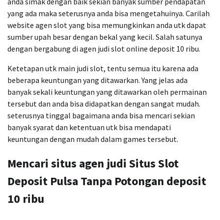
anda simak dengan baik sekian banyak sumber pendapatan
yang ada maka seterusnya anda bisa mengetahuinya. Carilah
website agen slot yang bisa memungkinkan anda utk dapat
sumber upah besar dengan bekal yang kecil. Salah satunya
dengan bergabung di agen judi slot online deposit 10 ribu.
Ketetapan utk main judi slot, tentu semua itu karena ada
beberapa keuntungan yang ditawarkan. Yang jelas ada
banyak sekali keuntungan yang ditawarkan oleh permainan
tersebut dan anda bisa didapatkan dengan sangat mudah.
seterusnya tinggal bagaimana anda bisa mencari sekian
banyak syarat dan ketentuan utk bisa mendapati
keuntungan dengan mudah dalam games tersebut.
Mencari situs agen judi Situs Slot
Deposit Pulsa Tanpa Potongan deposit
10 ribu