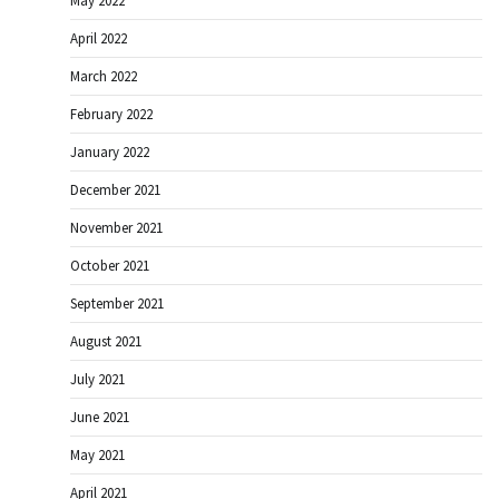
May 2022
April 2022
March 2022
February 2022
January 2022
December 2021
November 2021
October 2021
September 2021
August 2021
July 2021
June 2021
May 2021
April 2021