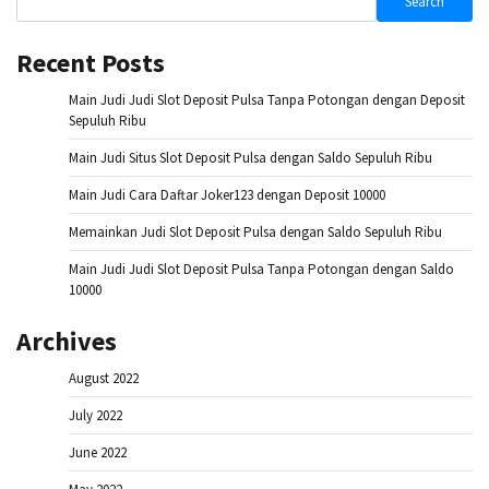
Search
Recent Posts
Main Judi Judi Slot Deposit Pulsa Tanpa Potongan dengan Deposit
Sepuluh Ribu
Main Judi Situs Slot Deposit Pulsa dengan Saldo Sepuluh Ribu
Main Judi Cara Daftar Joker123 dengan Deposit 10000
Memainkan Judi Slot Deposit Pulsa dengan Saldo Sepuluh Ribu
Main Judi Judi Slot Deposit Pulsa Tanpa Potongan dengan Saldo
10000
Archives
August 2022
July 2022
June 2022