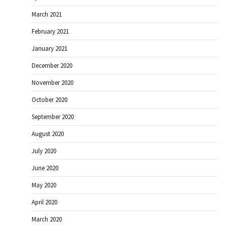
March 2021
February 2021
January 2021
December 2020
November 2020
October 2020
September 2020
August 2020
July 2020
June 2020
May 2020
April 2020
March 2020