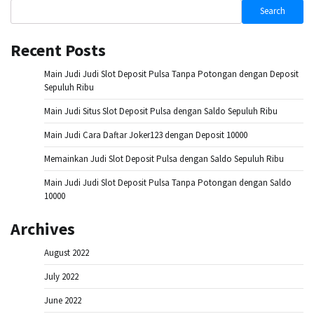
Search
Recent Posts
Main Judi Judi Slot Deposit Pulsa Tanpa Potongan dengan Deposit
Sepuluh Ribu
Main Judi Situs Slot Deposit Pulsa dengan Saldo Sepuluh Ribu
Main Judi Cara Daftar Joker123 dengan Deposit 10000
Memainkan Judi Slot Deposit Pulsa dengan Saldo Sepuluh Ribu
Main Judi Judi Slot Deposit Pulsa Tanpa Potongan dengan Saldo
10000
Archives
August 2022
July 2022
June 2022