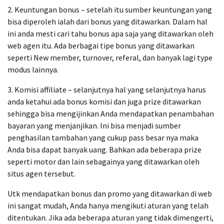
2. Keuntungan bonus – setelah itu sumber keuntungan yang
bisa diperoleh ialah dari bonus yang ditawarkan. Dalam hal
ini anda mesti cari tahu bonus apa saja yang ditawarkan oleh
web agen itu. Ada berbagai tipe bonus yang ditawarkan
seperti New member, turnover, referal, dan banyak lagi type
modus lainnya.
3. Komisi affiliate – selanjutnya hal yang selanjutnya harus
anda ketahui ada bonus komisi dan juga prize ditawarkan
sehingga bisa mengijinkan Anda mendapatkan penambahan
bayaran yang menjanjikan. Ini bisa menjadi sumber
penghasilan tambahan yang cukup pass besar nya maka
Anda bisa dapat banyak uang. Bahkan ada beberapa prize
seperti motor dan lain sebagainya yang ditawarkan oleh
situs agen tersebut.
Utk mendapatkan bonus dan promo yang ditawarkan di web
ini sangat mudah, Anda hanya mengikuti aturan yang telah
ditentukan. Jika ada beberapa aturan yang tidak dimengerti,