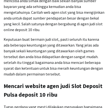
mencoba anda simak dengan baik sekian banyak sumber
bayaran yang ada sehingga kemudian anda bisa
mengetahuinya. Carilah web agen slot yang bisa mengijinkan
anda untuk dapat sumber pendapatan besar dengan bekal
yang kecil. Salah satunya dengan bergabung di agen judi slot
online deposit 10 ribu.
Keputusan buat bermain judi slot, pasti seluruh itu karena
ada beberapa keuntungan yang ditawarkan. Yang jelas ada
banyak sekali keuntungan yang ditawarkan oleh games
tersebut dan anda bisa didapatkan dengan sangat mudah.
setelah itu tinggal bagaimana anda bisa mencari beberapa
syarat dan ketentuan untuk bisa meraih keuntungan dengan
mudah dalam permainan tersebut.
Mencari website agen judi Slot Deposit
Pulsa deposit 10 ribu
Tugas perdana yang mesti dilakukan merupakan bagaimana