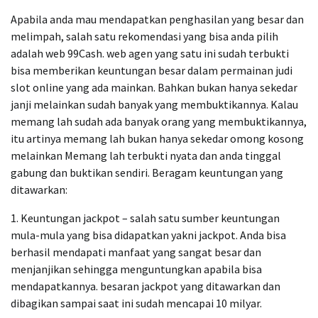
Apabila anda mau mendapatkan penghasilan yang besar dan
melimpah, salah satu rekomendasi yang bisa anda pilih
adalah web 99Cash. web agen yang satu ini sudah terbukti
bisa memberikan keuntungan besar dalam permainan judi
slot online yang ada mainkan. Bahkan bukan hanya sekedar
janji melainkan sudah banyak yang membuktikannya. Kalau
memang lah sudah ada banyak orang yang membuktikannya,
itu artinya memang lah bukan hanya sekedar omong kosong
melainkan Memang lah terbukti nyata dan anda tinggal
gabung dan buktikan sendiri. Beragam keuntungan yang
ditawarkan:
1. Keuntungan jackpot – salah satu sumber keuntungan
mula-mula yang bisa didapatkan yakni jackpot. Anda bisa
berhasil mendapati manfaat yang sangat besar dan
menjanjikan sehingga menguntungkan apabila bisa
mendapatkannya. besaran jackpot yang ditawarkan dan
dibagikan sampai saat ini sudah mencapai 10 milyar.