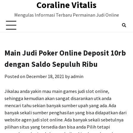
Coraline Vitalis
Skip
to
Mengulas Informasi Terbaru Permainan Judi Online
content
Main Judi Poker Online Deposit 10rb
dengan Saldo Sepuluh Ribu
Posted on
December 18, 2021
by
admin
Jikalau anda yakin mau main games judi slot online,
sehingga kemudian akan sangat disarankan utk anda
mencari tahu sekian banyak sumber upah yang ada. Ada
banyak sekali sumber penghasilan yang bisa didapatkan dari
website agen judi slot online. Ada banyak sekali sebetulnya
pilihan situs yang tersedia dan bisa anda Pilih tetapi