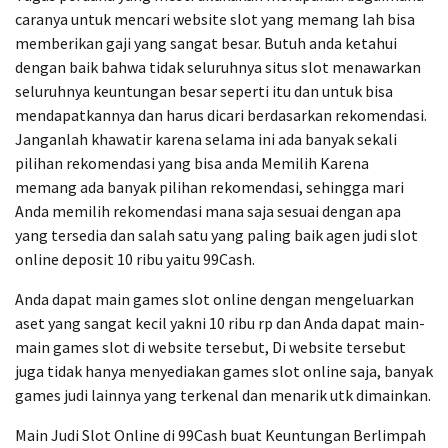
caranya untuk mencari website slot yang memang lah bisa
memberikan gaji yang sangat besar. Butuh anda ketahui
dengan baik bahwa tidak seluruhnya situs slot menawarkan
seluruhnya keuntungan besar seperti itu dan untuk bisa
mendapatkannya dan harus dicari berdasarkan rekomendasi.
Janganlah khawatir karena selama ini ada banyak sekali
pilihan rekomendasi yang bisa anda Memilih Karena
memang ada banyak pilihan rekomendasi, sehingga mari
Anda memilih rekomendasi mana saja sesuai dengan apa
yang tersedia dan salah satu yang paling baik agen judi slot
online deposit 10 ribu yaitu 99Cash.
Anda dapat main games slot online dengan mengeluarkan
aset yang sangat kecil yakni 10 ribu rp dan Anda dapat main-
main games slot di website tersebut, Di website tersebut
juga tidak hanya menyediakan games slot online saja, banyak
games judi lainnya yang terkenal dan menarik utk dimainkan.
Main Judi Slot Online di 99Cash buat Keuntungan Berlimpah