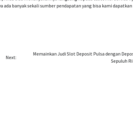
wa ada banyak sekali sumber pendapatan yang bisa kami dapatkan
Memainkan Judi Slot Deposit Pulsa dengan Depo
Next:
Sepuluh R