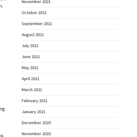
November 2021
n.
October 2021
September 2021
August 2021
July 2021
June 2021
May 2021
April 2021
March 2021
February 2021
ang
January 2021
December 2020
November 2020
a.