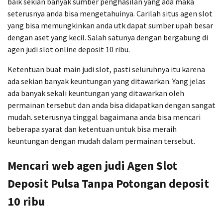
baik sekian banyak sumber penghasilan yang ada maka
seterusnya anda bisa mengetahuinya. Carilah situs agen slot
yang bisa memungkinkan anda utk dapat sumber upah besar
dengan aset yang kecil. Salah satunya dengan bergabung di
agen judi slot online deposit 10 ribu.
Ketentuan buat main judi slot, pasti seluruhnya itu karena
ada sekian banyak keuntungan yang ditawarkan. Yang jelas
ada banyak sekali keuntungan yang ditawarkan oleh
permainan tersebut dan anda bisa didapatkan dengan sangat
mudah. seterusnya tinggal bagaimana anda bisa mencari
beberapa syarat dan ketentuan untuk bisa meraih
keuntungan dengan mudah dalam permainan tersebut.
Mencari web agen judi Agen Slot
Deposit Pulsa Tanpa Potongan deposit
10 ribu