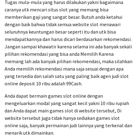
Tugas mula-mula yang harus dilakukan yakni bagaimana
caranya utk mencari situs slot yang memang bisa
memberikan gaji yang sangat besar. Butuh anda ketahui
dengan baik bahwa tidak semua website slot menawari
seluruhnya keuntungan besar seperti itu dan utk bisa
mendapatkannya dan harus dicari berdasarkan rekomendasi.
Jangan sampai khawatir karena selama ini ada banyak sekali
pilihan rekomendasi yang bisa anda Memilih Karena
memang lah ada banyak pilihan rekomendasi, maka silahkan
Anda memilih rekomendasi mana saja sesuai dengan apa
yang tersedia dan salah satu yang paling baik agen judi slot
online deposit 10 ribu adalah 99Cash.
Anda dapat bermain games slot online dengan
mengeluarkan modal yang sangat kecil yakni 10 ribu rupiah
dan Anda dapat main games slot di website tersebut, Di
website tersebut juga tidak hanya sediakan games slot
online saja, banyak permainan judi lainnya yang terkenal dan
menarik utk dimainkan.