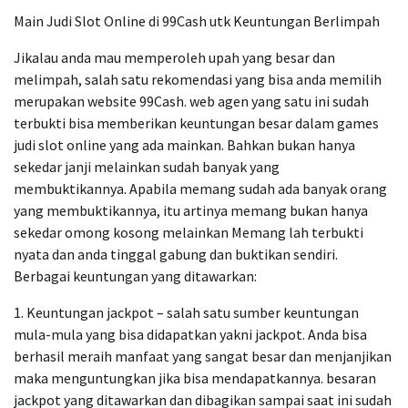
Main Judi Slot Online di 99Cash utk Keuntungan Berlimpah
Jikalau anda mau memperoleh upah yang besar dan
melimpah, salah satu rekomendasi yang bisa anda memilih
merupakan website 99Cash. web agen yang satu ini sudah
terbukti bisa memberikan keuntungan besar dalam games
judi slot online yang ada mainkan. Bahkan bukan hanya
sekedar janji melainkan sudah banyak yang
membuktikannya. Apabila memang sudah ada banyak orang
yang membuktikannya, itu artinya memang bukan hanya
sekedar omong kosong melainkan Memang lah terbukti
nyata dan anda tinggal gabung dan buktikan sendiri.
Berbagai keuntungan yang ditawarkan:
1. Keuntungan jackpot – salah satu sumber keuntungan
mula-mula yang bisa didapatkan yakni jackpot. Anda bisa
berhasil meraih manfaat yang sangat besar dan menjanjikan
maka menguntungkan jika bisa mendapatkannya. besaran
jackpot yang ditawarkan dan dibagikan sampai saat ini sudah