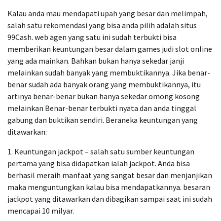
Kalau anda mau mendapati upah yang besar dan melimpah,
salah satu rekomendasi yang bisa anda pilih adalah situs
99Cash. web agen yang satu ini sudah terbukti bisa
memberikan keuntungan besar dalam games judi slot online
yang ada mainkan. Bahkan bukan hanya sekedar janji
melainkan sudah banyak yang membuktikannya. Jika benar-
benar sudah ada banyak orang yang membuktikannya, itu
artinya benar-benar bukan hanya sekedar omong kosong
melainkan Benar-benar terbukti nyata dan anda tinggal
gabung dan buktikan sendiri. Beraneka keuntungan yang
ditawarkan:
1. Keuntungan jackpot – salah satu sumber keuntungan
pertama yang bisa didapatkan ialah jackpot. Anda bisa
berhasil meraih manfaat yang sangat besar dan menjanjikan
maka menguntungkan kalau bisa mendapatkannya. besaran
jackpot yang ditawarkan dan dibagikan sampai saat ini sudah
mencapai 10 milyar.