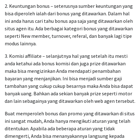
2. Keuntungan bonus – seterusnya sumber keuntungan yang
bisa diperoleh ialah dari bonus yang ditawarkan. Dalam hal
ini anda harus cari tahu bonus apa saja yang ditawarkan oleh
situs agen itu. Ada berbagai kategori bonus yang ditawarkan
seperti New member, turnover, referal, dan banyak lagi tipe
modus lainnya.
3. Komisi affiliate – selanjutnya hal yang setelah itu mesti
anda ketahui ada bonus komisi dan juga prize ditawarkan
maka bisa mengizinkan Anda mendapati penambahan
bayaran yang menjanjikan. Ini bisa menjadi sumber gaji
tambahan yang cukup cukup besarnya maka Anda bisa dapat
banyak uang. Bahkan ada sekian banyak prize seperti motor
dan lain sebagainya yang ditawarkan oleh web agen tersebut.
Buat memperoleh bonus dan promo yang ditawarkan di situs
ini sangat mudah, Anda hanya mengikuti aturan yang telah
ditentukan. Apabila ada beberapa aturan yang tidak
dimengerti, Anda bisa menanyakannya langsung kepada