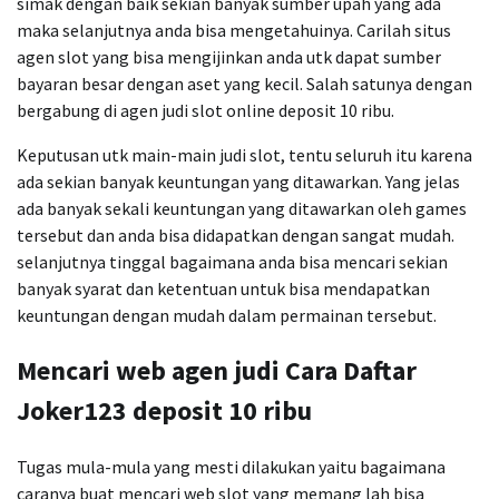
simak dengan baik sekian banyak sumber upah yang ada
maka selanjutnya anda bisa mengetahuinya. Carilah situs
agen slot yang bisa mengijinkan anda utk dapat sumber
bayaran besar dengan aset yang kecil. Salah satunya dengan
bergabung di agen judi slot online deposit 10 ribu.
Keputusan utk main-main judi slot, tentu seluruh itu karena
ada sekian banyak keuntungan yang ditawarkan. Yang jelas
ada banyak sekali keuntungan yang ditawarkan oleh games
tersebut dan anda bisa didapatkan dengan sangat mudah.
selanjutnya tinggal bagaimana anda bisa mencari sekian
banyak syarat dan ketentuan untuk bisa mendapatkan
keuntungan dengan mudah dalam permainan tersebut.
Mencari web agen judi Cara Daftar
Joker123 deposit 10 ribu
Tugas mula-mula yang mesti dilakukan yaitu bagaimana
caranya buat mencari web slot yang memang lah bisa