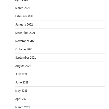
March 2022
February 2022
January 2022
December 2021
November 2021
October 2021
September 2021
August 2021
July 2021
June 2021
May 2021
April 2021
March 2021