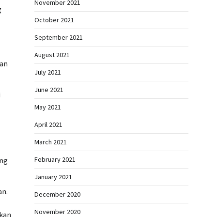
November 2021
g
October 2021
September 2021
August 2021
kan
July 2021
June 2021
i
May 2021
April 2021
March 2021
February 2021
ang
January 2021
an.
December 2020
November 2020
tkan