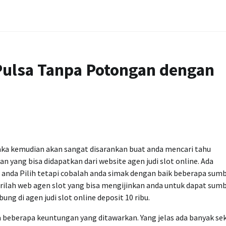
 Pulsa Tanpa Potongan dengan
aka kemudian akan sangat disarankan buat anda mencari tahu
n yang bisa didapatkan dari website agen judi slot online. Ada
sa anda Pilih tetapi cobalah anda simak dengan baik beberapa sum
arilah web agen slot yang bisa mengijinkan anda untuk dapat sum
ng di agen judi slot online deposit 10 ribu.
a beberapa keuntungan yang ditawarkan. Yang jelas ada banyak sek