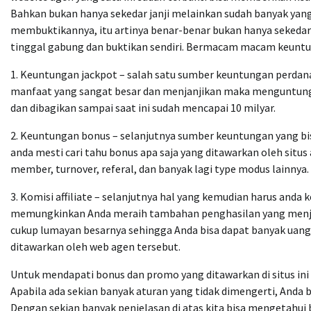
Bahkan bukan hanya sekedar janji melainkan sudah banyak yan
membuktikannya, itu artinya benar-benar bukan hanya sekeda
tinggal gabung dan buktikan sendiri. Bermacam macam keuntu
1. Keuntungan jackpot – salah satu sumber keuntungan perdana 
manfaat yang sangat besar dan menjanjikan maka menguntungk
dan dibagikan sampai saat ini sudah mencapai 10 milyar.
2. Keuntungan bonus – selanjutnya sumber keuntungan yang bis
anda mesti cari tahu bonus apa saja yang ditawarkan oleh situs
member, turnover, referal, dan banyak lagi type modus lainnya.
3. Komisi affiliate – selanjutnya hal yang kemudian harus anda 
memungkinkan Anda meraih tambahan penghasilan yang menja
cukup lumayan besarnya sehingga Anda bisa dapat banyak uang.
ditawarkan oleh web agen tersebut.
Untuk mendapati bonus dan promo yang ditawarkan di situs ini
Apabila ada sekian banyak aturan yang tidak dimengerti, Anda
Dengan sekian banyak penjelasan di atas kita bisa mengetahui