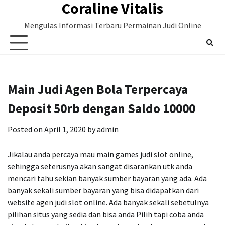
Coraline Vitalis
Skip
to
Mengulas Informasi Terbaru Permainan Judi Online
content
Main Judi Agen Bola Terpercaya
Deposit 50rb dengan Saldo 10000
Posted on
April 1, 2020
by
admin
Jikalau anda percaya mau main games judi slot online,
sehingga seterusnya akan sangat disarankan utk anda
mencari tahu sekian banyak sumber bayaran yang ada. Ada
banyak sekali sumber bayaran yang bisa didapatkan dari
website agen judi slot online. Ada banyak sekali sebetulnya
pilihan situs yang sedia dan bisa anda Pilih tapi coba anda