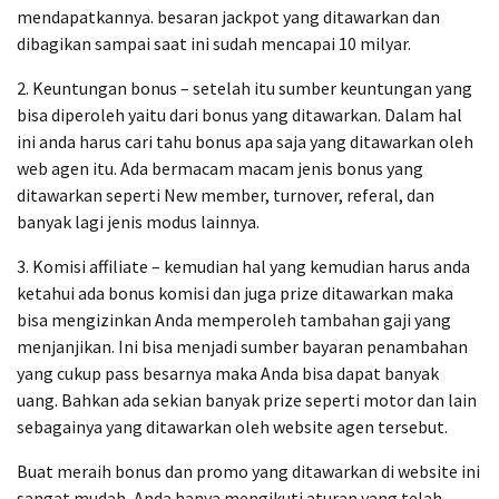
mendapatkannya. besaran jackpot yang ditawarkan dan
dibagikan sampai saat ini sudah mencapai 10 milyar.
2. Keuntungan bonus – setelah itu sumber keuntungan yang
bisa diperoleh yaitu dari bonus yang ditawarkan. Dalam hal
ini anda harus cari tahu bonus apa saja yang ditawarkan oleh
web agen itu. Ada bermacam macam jenis bonus yang
ditawarkan seperti New member, turnover, referal, dan
banyak lagi jenis modus lainnya.
3. Komisi affiliate – kemudian hal yang kemudian harus anda
ketahui ada bonus komisi dan juga prize ditawarkan maka
bisa mengizinkan Anda memperoleh tambahan gaji yang
menjanjikan. Ini bisa menjadi sumber bayaran penambahan
yang cukup pass besarnya maka Anda bisa dapat banyak
uang. Bahkan ada sekian banyak prize seperti motor dan lain
sebagainya yang ditawarkan oleh website agen tersebut.
Buat meraih bonus dan promo yang ditawarkan di website ini
sangat mudah, Anda hanya mengikuti aturan yang telah