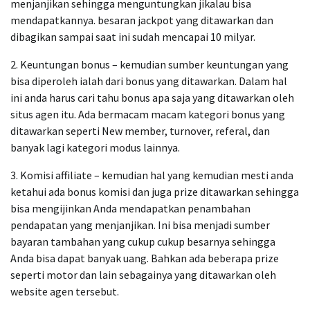
menjanjikan sehingga menguntungkan jikalau bisa
mendapatkannya. besaran jackpot yang ditawarkan dan
dibagikan sampai saat ini sudah mencapai 10 milyar.
2. Keuntungan bonus – kemudian sumber keuntungan yang
bisa diperoleh ialah dari bonus yang ditawarkan. Dalam hal
ini anda harus cari tahu bonus apa saja yang ditawarkan oleh
situs agen itu. Ada bermacam macam kategori bonus yang
ditawarkan seperti New member, turnover, referal, dan
banyak lagi kategori modus lainnya.
3. Komisi affiliate – kemudian hal yang kemudian mesti anda
ketahui ada bonus komisi dan juga prize ditawarkan sehingga
bisa mengijinkan Anda mendapatkan penambahan
pendapatan yang menjanjikan. Ini bisa menjadi sumber
bayaran tambahan yang cukup cukup besarnya sehingga
Anda bisa dapat banyak uang. Bahkan ada beberapa prize
seperti motor dan lain sebagainya yang ditawarkan oleh
website agen tersebut.