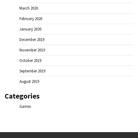
March 2020
February 2020
January 2020
December 2019
November 2019
October 2019
September 2019
August 2019
Categories
Games