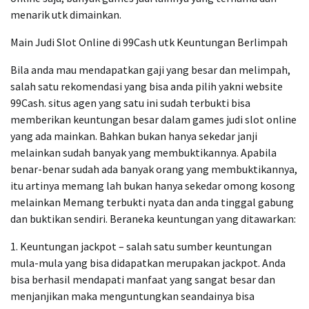
menarik utk dimainkan.
Main Judi Slot Online di 99Cash utk Keuntungan Berlimpah
Bila anda mau mendapatkan gaji yang besar dan melimpah,
salah satu rekomendasi yang bisa anda pilih yakni website
99Cash. situs agen yang satu ini sudah terbukti bisa
memberikan keuntungan besar dalam games judi slot online
yang ada mainkan. Bahkan bukan hanya sekedar janji
melainkan sudah banyak yang membuktikannya. Apabila
benar-benar sudah ada banyak orang yang membuktikannya,
itu artinya memang lah bukan hanya sekedar omong kosong
melainkan Memang terbukti nyata dan anda tinggal gabung
dan buktikan sendiri. Beraneka keuntungan yang ditawarkan:
1. Keuntungan jackpot – salah satu sumber keuntungan
mula-mula yang bisa didapatkan merupakan jackpot. Anda
bisa berhasil mendapati manfaat yang sangat besar dan
menjanjikan maka menguntungkan seandainya bisa