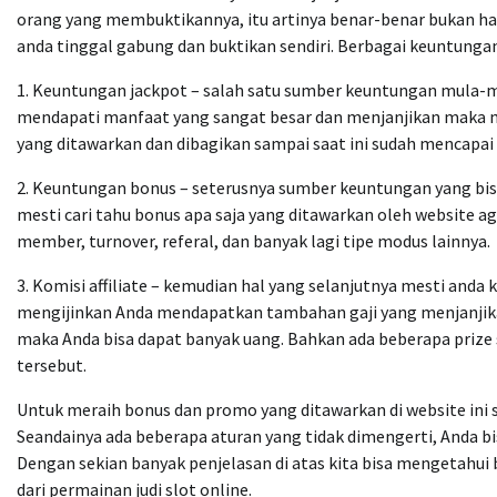
orang yang membuktikannya, itu artinya benar-benar bukan 
anda tinggal gabung dan buktikan sendiri. Berbagai keuntunga
1. Keuntungan jackpot – salah satu sumber keuntungan mula-mul
mendapati manfaat yang sangat besar dan menjanjikan maka 
yang ditawarkan dan dibagikan sampai saat ini sudah mencapai 
2. Keuntungan bonus – seterusnya sumber keuntungan yang bisa 
mesti cari tahu bonus apa saja yang ditawarkan oleh website a
member, turnover, referal, dan banyak lagi tipe modus lainnya.
3. Komisi affiliate – kemudian hal yang selanjutnya mesti anda
mengijinkan Anda mendapatkan tambahan gaji yang menjanjikan
maka Anda bisa dapat banyak uang. Bahkan ada beberapa prize 
tersebut.
Untuk meraih bonus dan promo yang ditawarkan di website ini 
Seandainya ada beberapa aturan yang tidak dimengerti, Anda b
Dengan sekian banyak penjelasan di atas kita bisa mengetahui
dari permainan judi slot online.