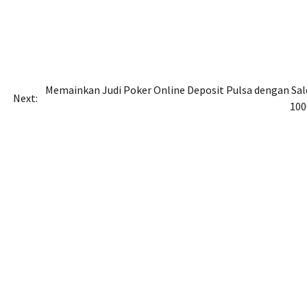
Memainkan Judi Poker Online Deposit Pulsa dengan Sa
Next:
100