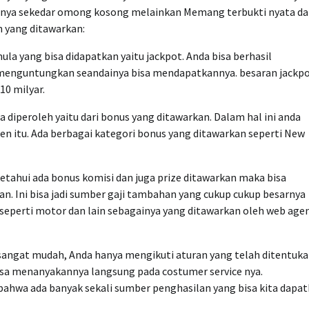
hanya sekedar omong kosong melainkan Memang terbukti nyata d
n yang ditawarkan:
a yang bisa didapatkan yaitu jackpot. Anda bisa berhasil
menguntungkan seandainya bisa mendapatkannya. besaran jackp
10 milyar.
diperoleh yaitu dari bonus yang ditawarkan. Dalam hal ini anda
gen itu. Ada berbagai kategori bonus yang ditawarkan seperti New
 ketahui ada bonus komisi dan juga prize ditawarkan maka bisa
. Ini bisa jadi sumber gaji tambahan yang cukup cukup besarnya
seperti motor dan lain sebagainya yang ditawarkan oleh web age
sangat mudah, Anda hanya mengikuti aturan yang telah ditentuka
isa menanyakannya langsung pada costumer service nya.
 bahwa ada banyak sekali sumber penghasilan yang bisa kita dapa