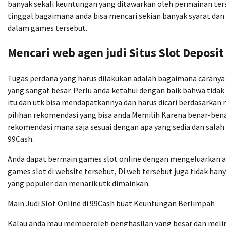
banyak sekali keuntungan yang ditawarkan oleh permainan ter
tinggal bagaimana anda bisa mencari sekian banyak syarat d
dalam games tersebut.
Mencari web agen judi Situs Slot Deposit
Tugas perdana yang harus dilakukan adalah bagaimana caranya
yang sangat besar. Perlu anda ketahui dengan baik bahwa tidak
itu dan utk bisa mendapatkannya dan harus dicari berdasarkan 
pilihan rekomendasi yang bisa anda Memilih Karena benar-bena
rekomendasi mana saja sesuai dengan apa yang sedia dan salah s
99Cash.
Anda dapat bermain games slot online dengan mengeluarkan ase
games slot di website tersebut, Di web tersebut juga tidak han
yang populer dan menarik utk dimainkan.
Main Judi Slot Online di 99Cash buat Keuntungan Berlimpah
Kalau anda mau memperoleh penghasilan yang besar dan melimpa