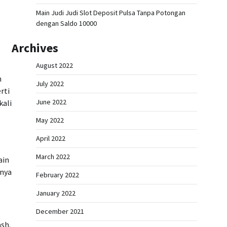
Main Judi Judi Slot Deposit Pulsa Tanpa Potongan
dengan Saldo 10000
Archives
August 2022
h
July 2022
rti
June 2022
kali
May 2022
April 2022
March 2022
ain
nnya
February 2022
January 2022
December 2021
sh.