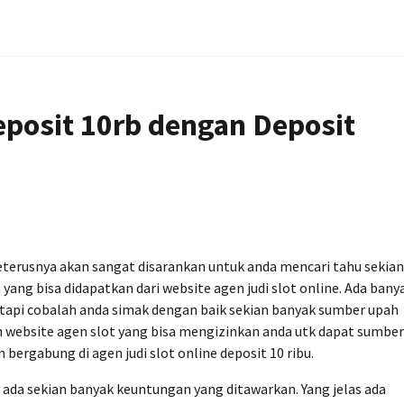
eposit 10rb dengan Deposit
seterusnya akan sangat disarankan untuk anda mencari tahu sekian
yang bisa didapatkan dari website agen judi slot online. Ada bany
h tapi cobalah anda simak dengan baik sekian banyak sumber upah
ah website agen slot yang bisa mengizinkan anda utk dapat sumber
bergabung di agen judi slot online deposit 10 ribu.
a ada sekian banyak keuntungan yang ditawarkan. Yang jelas ada