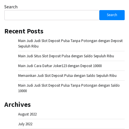
Search
Search
Recent Posts
Main Judi Judi Slot Deposit Pulsa Tanpa Potongan dengan Deposit
Sepuluh Ribu
Main Judi Situs Slot Deposit Pulsa dengan Saldo Sepuluh Ribu
Main Judi Cara Daftar Joker123 dengan Deposit 10000
Memainkan Judi Slot Deposit Pulsa dengan Saldo Sepuluh Ribu
Main Judi Judi Slot Deposit Pulsa Tanpa Potongan dengan Saldo
10000
Archives
August 2022
July 2022