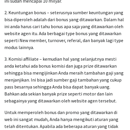
ini sudah mencapai 10 milyar.
2. Keuntungan bonus – seterusnya sumber keuntungan yang
bisa diperoleh adalah dari bonus yang ditawarkan. Dalam hal
ini anda harus cari tahu bonus apa saja yang ditawarkan oleh
website agen itu. Ada berbagai type bonus yang ditawarkan
seperti New member, turnover, referal, dan banyak lagi type
modus lainnya.
3. Komisi affiliate – kemudian hal yang selanjutnya mesti
anda ketahui ada bonus komisi dan juga prize ditawarkan
sehingga bisa mengijinkan Anda meraih tambahan gaji yang
menjanjikan. Ini bisa jadi sumber gaji tambahan yang cukup
pass besarnya sehingga Anda bisa dapat banyak uang.
Bahkan ada sekian banyak prize seperti motor dan lain
sebagainya yang ditawarkan oleh website agen tersebut.
Untuk memperoleh bonus dan promo yang ditawarkan di
web ini sangat mudah, Anda hanya mengikuti aturan yang
telah ditentukan. Apabila ada beberapa aturan yang tidak