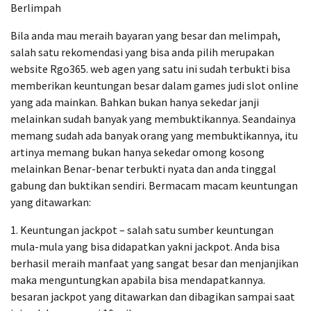
Berlimpah
Bila anda mau meraih bayaran yang besar dan melimpah,
salah satu rekomendasi yang bisa anda pilih merupakan
website Rgo365. web agen yang satu ini sudah terbukti bisa
memberikan keuntungan besar dalam games judi slot online
yang ada mainkan. Bahkan bukan hanya sekedar janji
melainkan sudah banyak yang membuktikannya. Seandainya
memang sudah ada banyak orang yang membuktikannya, itu
artinya memang bukan hanya sekedar omong kosong
melainkan Benar-benar terbukti nyata dan anda tinggal
gabung dan buktikan sendiri. Bermacam macam keuntungan
yang ditawarkan:
1. Keuntungan jackpot – salah satu sumber keuntungan
mula-mula yang bisa didapatkan yakni jackpot. Anda bisa
berhasil meraih manfaat yang sangat besar dan menjanjikan
maka menguntungkan apabila bisa mendapatkannya.
besaran jackpot yang ditawarkan dan dibagikan sampai saat