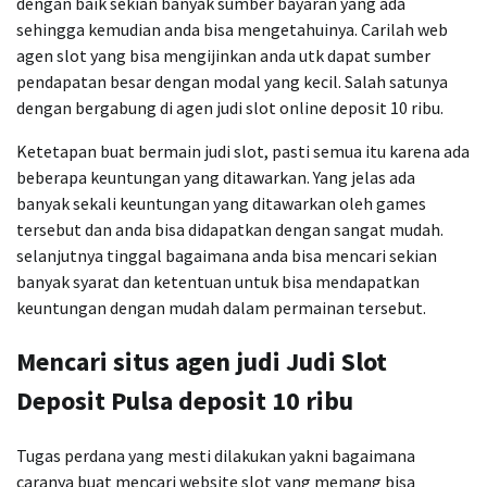
dengan baik sekian banyak sumber bayaran yang ada
sehingga kemudian anda bisa mengetahuinya. Carilah web
agen slot yang bisa mengijinkan anda utk dapat sumber
pendapatan besar dengan modal yang kecil. Salah satunya
dengan bergabung di agen judi slot online deposit 10 ribu.
Ketetapan buat bermain judi slot, pasti semua itu karena ada
beberapa keuntungan yang ditawarkan. Yang jelas ada
banyak sekali keuntungan yang ditawarkan oleh games
tersebut dan anda bisa didapatkan dengan sangat mudah.
selanjutnya tinggal bagaimana anda bisa mencari sekian
banyak syarat dan ketentuan untuk bisa mendapatkan
keuntungan dengan mudah dalam permainan tersebut.
Mencari situs agen judi Judi Slot
Deposit Pulsa deposit 10 ribu
Tugas perdana yang mesti dilakukan yakni bagaimana
caranya buat mencari website slot yang memang bisa