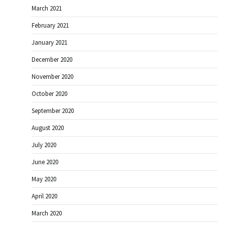
March 2021
February 2021
January 2021
December 2020
November 2020
October 2020
September 2020
August 2020
July 2020
June 2020
May 2020
April 2020
March 2020