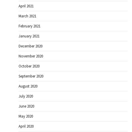
April 2021
March 2021
February 2021
January 2021
December 2020
November 2020
October 2020
September 2020
August 2020
July 2020
June 2020
May 2020
April 2020