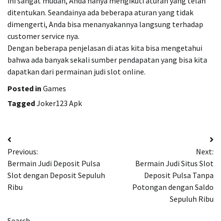
ini sangat mudah, Anda hanya mengikuti aturan yang telah
ditentukan. Seandainya ada beberapa aturan yang tidak
dimengerti, Anda bisa menanyakannya langsung terhadap
customer service nya.
Dengan beberapa penjelasan di atas kita bisa mengetahui
bahwa ada banyak sekali sumber pendapatan yang bisa kita
dapatkan dari permainan judi slot online.
Posted in
Games
Tagged
Joker123 Apk
Post
Previous:
Next:
navigation
Bermain Judi Deposit Pulsa
Bermain Judi Situs Slot
Slot dengan Deposit Sepuluh
Deposit Pulsa Tanpa
Ribu
Potongan dengan Saldo
Sepuluh Ribu
Search