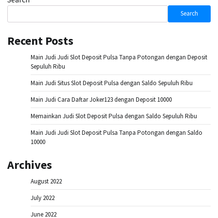
Search
Recent Posts
Main Judi Judi Slot Deposit Pulsa Tanpa Potongan dengan Deposit
Sepuluh Ribu
Main Judi Situs Slot Deposit Pulsa dengan Saldo Sepuluh Ribu
Main Judi Cara Daftar Joker123 dengan Deposit 10000
Memainkan Judi Slot Deposit Pulsa dengan Saldo Sepuluh Ribu
Main Judi Judi Slot Deposit Pulsa Tanpa Potongan dengan Saldo
10000
Archives
August 2022
July 2022
June 2022