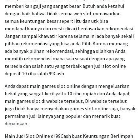
memberikan gaji yang sangat besar. Butuh anda ketahui
dengan baik bahwa tidak semua web slot menawarkan
semua keuntungan besar seperti itu dan utk bisa
mendapatkannya dan mesti dicari berdasarkan rekomendasi.
Jangan sampai khawatir karena selama ini ada banyak sekali
pilihan rekomendasi yang bisa anda Pilih Karena memang
ada banyak pilihan rekomendasi, sehingga silahkan Anda
memilih rekomendasi mana saja sesuai dengan apa yang
tersedia dan salah satu yang terbaik agen judi slot online
deposit 10 ribu ialah 99Cash.
Anda dapat main games slot online dengan mengeluarkan
bekal yang sangat kecil yaitu 10 ribu rupiah dan Anda dapat
main games slot di website tersebut, Di website tersebut
juga tidak hanya menyediakan games slot online saja, banyak
permainan judi lainnya yang populer dan menarik buat
dimainkan.
Main Judi Slot Online di 99Cash buat Keuntungan Berlimpah