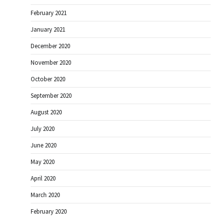
February 2021
January 2021
December 2020
November 2020
October 2020
September 2020
August 2020
July 2020
June 2020
May 2020
April 2020
March 2020
February 2020