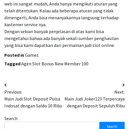
web ini sangat mudah, Anda hanya mengikuti aturan yang
telah ditentukan. Kalau ada beberapa aturan yang tidak
dimengerti, Anda bisa menanyakannya langsung terhadap
kastemer service nya.
Dengan sekian banyak penjelasan di atas kami bisa
mengetahui bahwa ada banyak sekali sumber penghasilan
yang bisa kami dapatkan dari permainan judi slot online.
Posted in
Games
Tagged
Agen Slot Bonus New Member 100
Post
Previous:
Next:
navigation
Main Judi Slot Deposit Pulsa
Main Judi Joker123 Terpercaya
Indosat dengan Saldo 10 Ribu
dengan Deposit Sepuluh Ribu
Search
Search