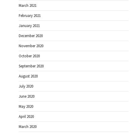
March 2021
February 2021
January 2021
December 2020
November 2020
October 2020
September 2020
August 2020
July 2020
June 2020
May 2020
April 2020
March 2020